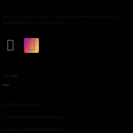
My Selfie Company conçoit et fabrique des bornes selfie, photo box,
photobooths pour les professionnels.
Le site
Achat de borne à selfie
Location de borne selfie entreprise
Location de photobooth particuliers