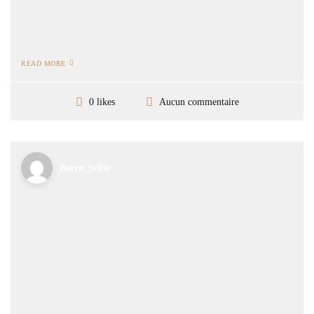
READ MORE
Aucun commentaire
0 likes
Borne Selfie