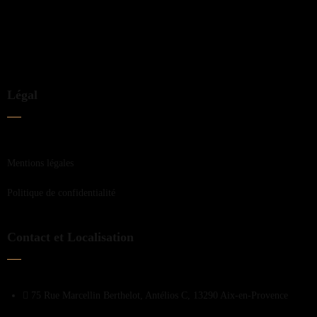
Légal
Mentions légales
Politique de confidentialité
Contact et Localisation
75 Rue Marcellin Berthelot, Antélios C, 13290 Aix-en-Provence