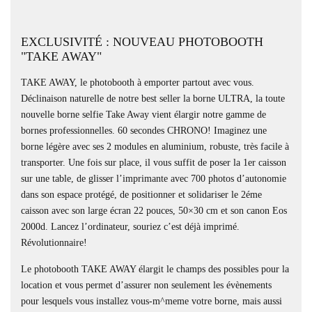
EXCLUSIVITÉ : NOUVEAU PHOTOBOOTH
"TAKE AWAY"
TAKE AWAY, le photobooth à emporter partout avec vous.
Déclinaison naturelle de notre best seller la borne ULTRA, la toute
nouvelle borne selfie Take Away vient élargir notre gamme de
bornes professionnelles. 60 secondes CHRONO! Imaginez une
borne légère avec ses 2 modules en aluminium, robuste, très facile à
transporter. Une fois sur place, il vous suffit de poser la 1er caisson
sur une table, de glisser l’imprimante avec 700 photos d’autonomie
dans son espace protégé, de positionner et solidariser le 2éme
caisson avec son large écran 22 pouces, 50×30 cm et son canon Eos
2000d. Lancez l’ordinateur, souriez c’est déjà imprimé.
Révolutionnaire!
Le photobooth TAKE AWAY élargit le champs des possibles pour la
location et vous permet d’assurer non seulement les évènements
pour lesquels vous installez vous-m^meme votre borne, mais aussi