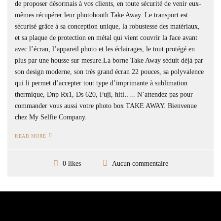
de proposer désormais à vos clients, en toute sécurité de venir eux-
mêmes récupérer leur photobooth Take Away. Le transport est
sécurisé grâce à sa conception unique, la robustesse des matériaux,
et sa plaque de protection en métal qui vient couvrir la face avant
avec l’écran, l’appareil photo et les éclairages, le tout protégé en
plus par une housse sur mesure.La borne Take Away séduit déjà par
son design moderne, son très grand écran 22 pouces, sa polyvalence
qui li permet d’accepter tout type d’imprimante à sublimation
thermique, Dnp Rx1, Ds 620, Fuji, hiti….. N’attendez pas pour
commander vous aussi votre photo box TAKE AWAY. Bienvenue
chez My Selfie Company.
READ MORE
Aucun commentaire
0 likes