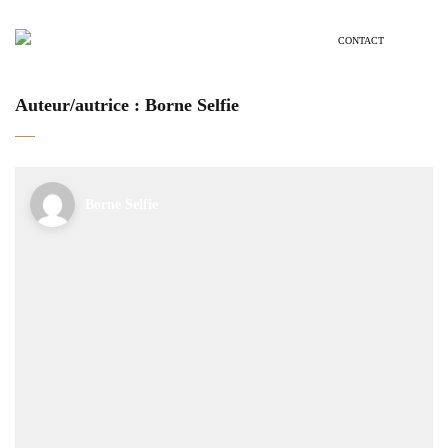
CONTACT
Auteur/autrice :
Borne Selfie
Borne Selfie