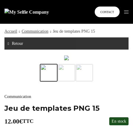
CONTACT
Accueil
Communication
Jeu de templates PNG 15
Retour
Communication
Jeu de templates PNG 15
12.00
€
TTC
En stock