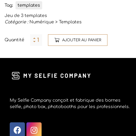
Tag:
templates
Jeu de 3 templates
Catégorie :
Numérique > Templates
Quantité
AJOUTER AU PANIER
My Selfie Company conçoit et fabrique des bornes
selfie, photo box, photobooths pour les professionnels.