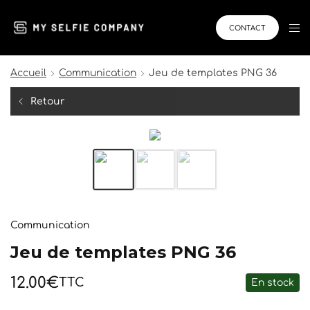
CONTACT
Accueil
Communication
Jeu de templates PNG 36
Retour
Communication
Jeu de templates PNG 36
12.00
€
TTC
En stock