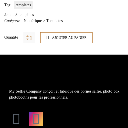
Tag:
templates
Jeu de 3 templates
Catégorie :
Numérique > Templates
Quantité
AJOUTER AU PANIER
My Selfie Company conçoit et fabrique des bornes selfie, photo box,
photobooths pour les professionnels.