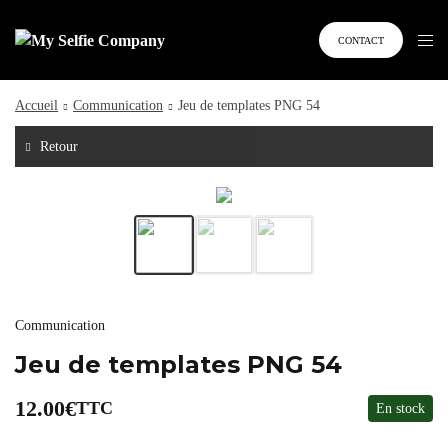
CONTACT
Accueil
Communication
Jeu de templates PNG 54
Retour
Communication
Jeu de templates PNG 54
12.00
€
TTC
En stock