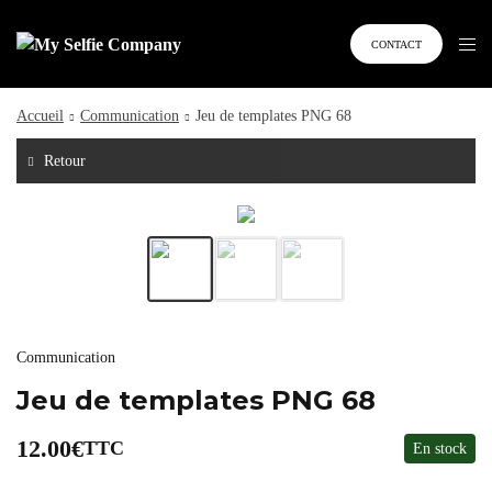
CONTACT
Accueil
Communication
Jeu de templates PNG 68
Retour
Communication
Jeu de templates PNG 68
12.00
€
TTC
En stock