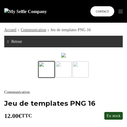
CONTACT
Accueil
Communication
Jeu de templates PNG 16
Retour
Communication
Jeu de templates PNG 16
12.00
€
TTC
En stock