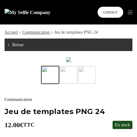
CONTACT
Accueil
Communication
Jeu de templates PNG 24
Retour
Communication
Jeu de templates PNG 24
12.00
€
TTC
En stock