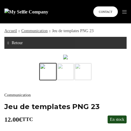
CONTACT
Accueil
Communication
Jeu de templates PNG 23
Retour
Communication
Jeu de templates PNG 23
12.00
€
TTC
En stock