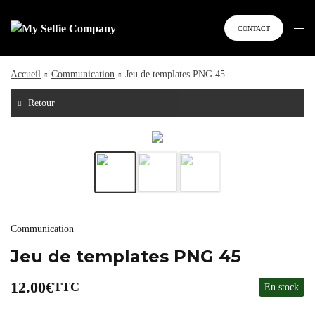
CONTACT
Accueil
Communication
Jeu de templates PNG 45
Retour
Communication
Jeu de templates PNG 45
12.00
€
TTC
En stock