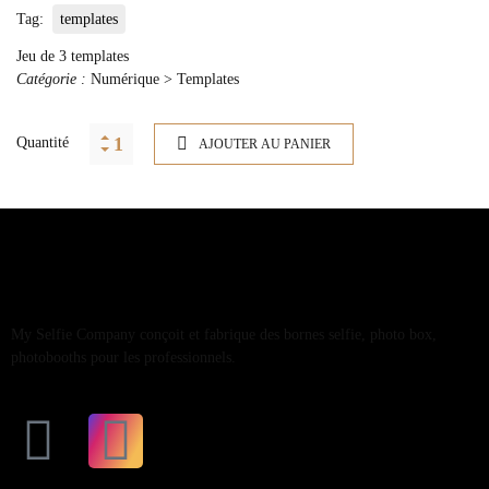
Tag:
templates
Jeu de 3 templates
Catégorie :
Numérique > Templates
Quantité
AJOUTER AU PANIER
My Selfie Company conçoit et fabrique des bornes selfie, photo box,
photobooths pour les professionnels.