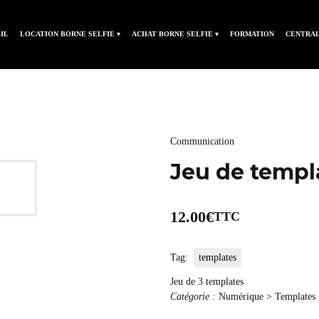
IL
LOCATION BORNE SELFIE ▾
ACHAT BORNE SELFIE ▾
FORMATION
CENTRAL
Communication
Jeu de templ
12.00
€
TTC
Tag:
templates
Jeu de 3 templates
Catégorie :
Numérique > Templates