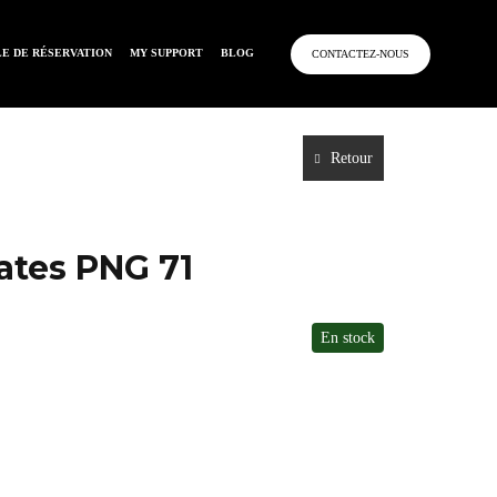
E DE RÉSERVATION
MY SUPPORT
BLOG
CONTACTEZ-NOUS
Retour
ates PNG 71
En stock