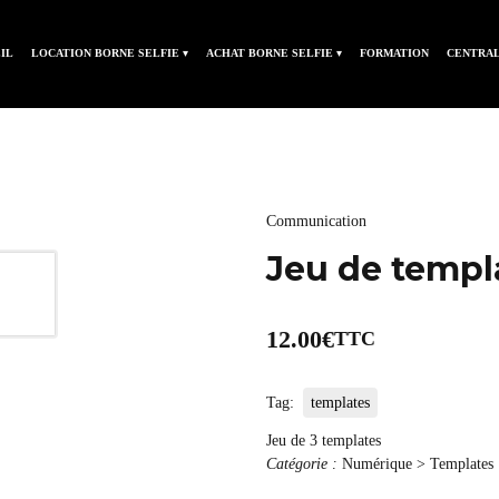
IL
LOCATION BORNE SELFIE ▾
ACHAT BORNE SELFIE ▾
FORMATION
CENTRAL
Communication
Jeu de templ
12.00
€
TTC
Tag:
templates
Jeu de 3 templates
Catégorie :
Numérique > Templates