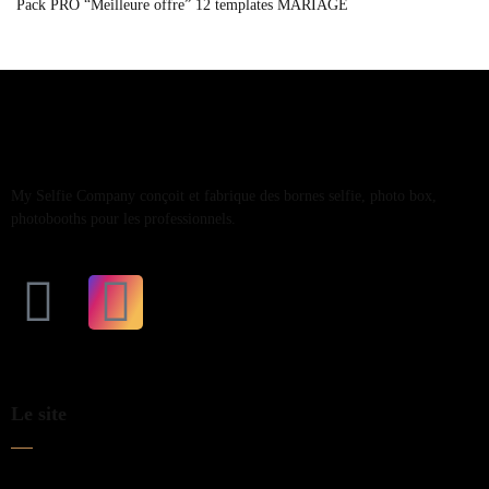
Pack PRO “Meilleure offre” 12 templates MARIAGE
My Selfie Company conçoit et fabrique des bornes selfie, photo box,
photobooths pour les professionnels.
Le site