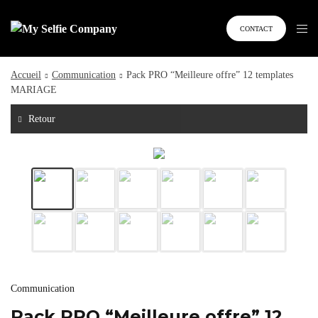
CONTACT
Accueil
Communication
Pack PRO “Meilleure offre” 12 templates
MARIAGE
Retour
Communication
Pack PRO “Meilleure offre” 12