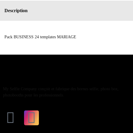
Description
Pack BUSINESS 24 templates MARIAGE
My Selfie Company conçoit et fabrique des bornes selfie, photo box,
photobooths pour les professionnels.